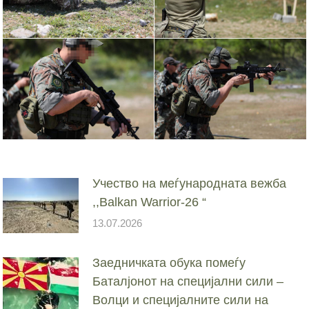
Учество на меѓународната вежба
,,Balkan Warrior-26 “
13.07.2026
Заедничката обука помеѓу
Баталјонот на специјални сили –
Волци и специјалните сили на