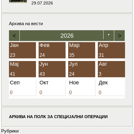
29.07.2026
Архива на вести
<
2026
>
▼
Јан
Фев
Мар
Апр
23
24
35
31
Мај
Јун
Јул
Авг
41
43
24
3
Сеп
Окт
Ное
Дек
0
0
0
0
АРХИВА НА ПОЛК ЗА СПЕЦИЈАЛНИ ОПЕРАЦИИ
Рубрики