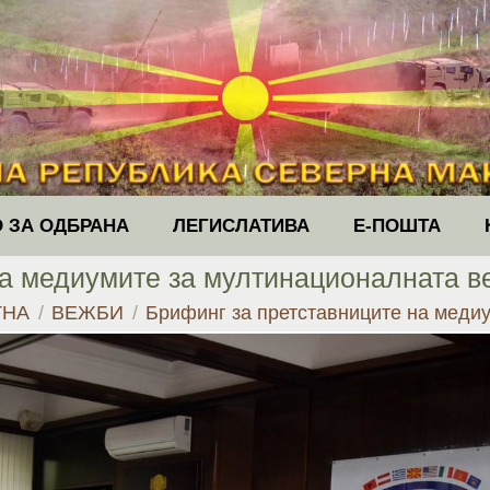
 ЗА ОДБРАНА
ЛЕГИСЛАТИВА
Е-ПОШТА
а медиумите за мултинационалната в
 here:
ТНА
ВЕЖБИ
Брифинг за претставниците на мед