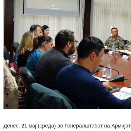
Денес, 21 мај (среда) во Генералштабот на Армија