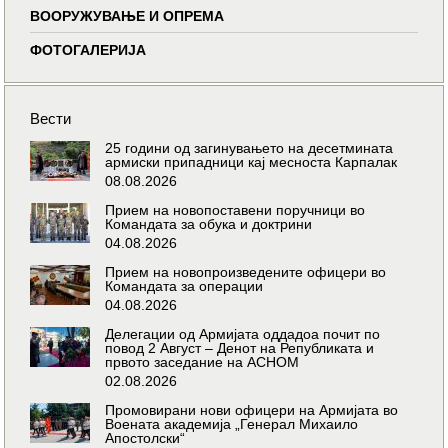
ВООРУЖУВАЊЕ И ОПРЕМА
ФОТОГАЛЕРИЈА
Вести
25 години од загинувањето на десетмината
армиски припадници кај месноста Карпалак
08.08.2026
Прием на новопоставени поручници во
Командата за обука и доктрини
04.08.2026
Прием на новопроизведените офицери во
Командата за операции
04.08.2026
Делегации од Армијата оддадоа почит по
повод 2 Август – Денот на Републиката и
првото заседание на АСНОМ
02.08.2026
Промовирани нови офицери на Армијата во
Воената академија „Генерал Михаило
Апостолски“