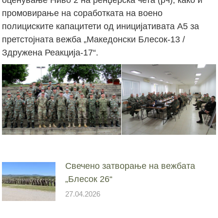
промовирање на соработката на воено
полициските капацитети од иницијативата А5 за
претстојната вежба „Македонски Блесок-13 /
Здружена Реакција-17“.
Свечено затворање на вежбата
„Блесок 26“
27.04.2026