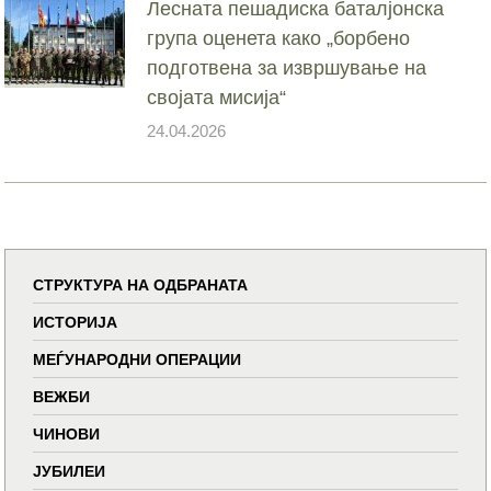
Лесната пешадиска баталјонска
група оценета како „борбено
подготвена за извршување на
својата мисија“
24.04.2026
СТРУКТУРА НА ОДБРАНАТА
ИСТОРИЈА
МЕЃУНАРОДНИ ОПЕРАЦИИ
ВЕЖБИ
ЧИНОВИ
ЈУБИЛЕИ