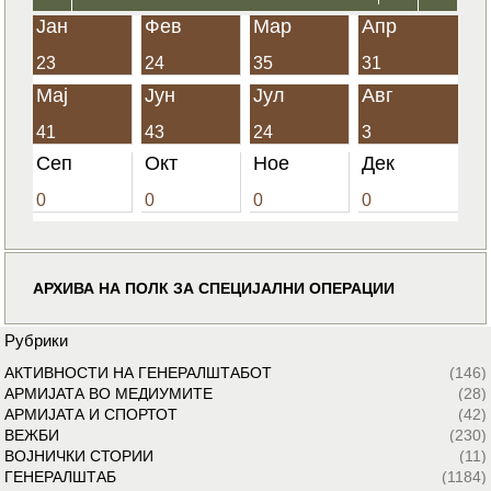
Јан
Фев
Мар
Апр
23
24
35
31
Мај
Јун
Јул
Авг
41
43
24
3
Сеп
Окт
Ное
Дек
0
0
0
0
АРХИВА НА ПОЛК ЗА СПЕЦИЈАЛНИ ОПЕРАЦИИ
Рубрики
АКТИВНОСТИ НА ГЕНЕРАЛШТАБОТ
(146)
АРМИЈАТА ВО МЕДИУМИТЕ
(28)
АРМИЈАТА И СПОРТОТ
(42)
ВЕЖБИ
(230)
ВОЈНИЧКИ СТОРИИ
(11)
ГЕНЕРАЛШТАБ
(1184)