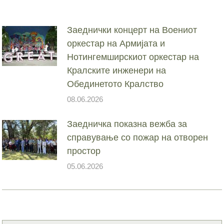
Заеднички концерт на Воениот
оркестар на Армијата и
Нотингемширскиот оркестар на
Кралските инженери на
Обединетото Кралство
08.06.2026
Заедничка показна вежба за
справување со пожар на отворен
простор
05.06.2026