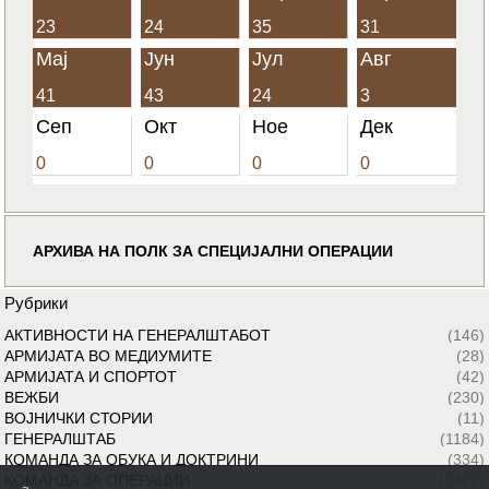
23
24
35
31
Мај
Јун
Јул
Авг
41
43
24
3
Сеп
Окт
Ное
Дек
0
0
0
0
АРХИВА НА ПОЛК ЗА СПЕЦИЈАЛНИ ОПЕРАЦИИ
Рубрики
АКТИВНОСТИ НА ГЕНЕРАЛШТАБОТ
(146)
АРМИЈАТА ВО МЕДИУМИТЕ
(28)
АРМИЈАТА И СПОРТОТ
(42)
ВЕЖБИ
(230)
ВОЈНИЧКИ СТОРИИ
(11)
ГЕНЕРАЛШТАБ
(1184)
КОМАНДА ЗА ОБУКА И ДОКТРИНИ
(334)
КОМАНДА ЗА ОПЕРАЦИИ
(1422)