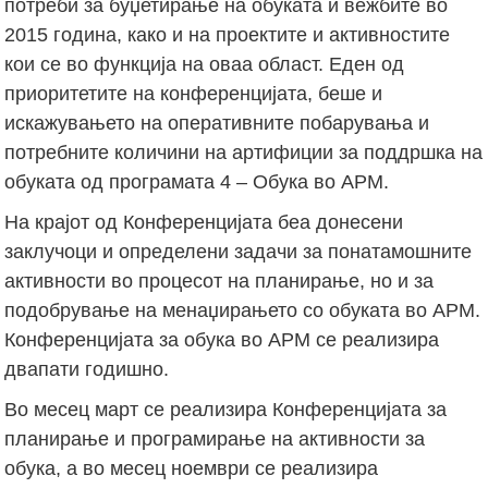
потреби за буџетирање на обуката и вежбите во
2015 година, како и на проектите и активностите
кои се во функција на оваа област. Еден од
приоритетите на конференцијата, беше и
искажувањето на оперативните побарувања и
потребните количини на артифиции за поддршка на
обуката од програмата 4 – Обука во АРМ.
На крајот од Конференцијата беа донесени
заклучоци и определени задачи за понатамошните
активности во процесот на планирање, но и за
подобрување на менаџирањето со обуката во АРМ.
Конференцијата за обука во АРМ се реализира
двапати годишно.
Во месец март се реализира Конференцијата за
планирање и програмирање на активности за
обука, а во месец ноември се реализира