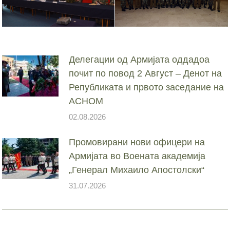
Делегации од Армијата оддадоа
почит по повод 2 Август – Денот на
Републиката и првото заседание на
АСНОМ
02.08.2026
Промовирани нови офицери на
Армијата во Воената академија
„Генерал Михаило Апостолски“
31.07.2026