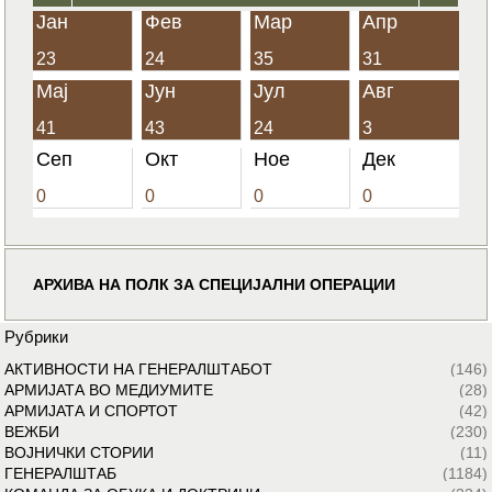
Јан
Фев
Мар
Апр
23
24
35
31
Мај
Јун
Јул
Авг
41
43
24
3
Сеп
Окт
Ное
Дек
0
0
0
0
АРХИВА НА ПОЛК ЗА СПЕЦИЈАЛНИ ОПЕРАЦИИ
Рубрики
АКТИВНОСТИ НА ГЕНЕРАЛШТАБОТ
(146)
АРМИЈАТА ВО МЕДИУМИТЕ
(28)
АРМИЈАТА И СПОРТОТ
(42)
ВЕЖБИ
(230)
ВОЈНИЧКИ СТОРИИ
(11)
ГЕНЕРАЛШТАБ
(1184)