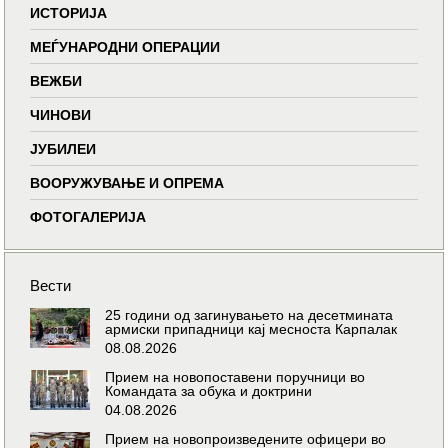
ИСТОРИЈА
МЕЃУНАРОДНИ ОПЕРАЦИИ
ВЕЖБИ
ЧИНОВИ
ЈУБИЛЕИ
ВООРУЖУВАЊЕ И ОПРЕМА
ФОТОГАЛЕРИЈА
Вести
25 години од загинувањето на десетмината
армиски припадници кај месноста Карпалак
08.08.2026
Прием на новопоставени поручници во
Командата за обука и доктрини
04.08.2026
Прием на новопроизведените офицери во