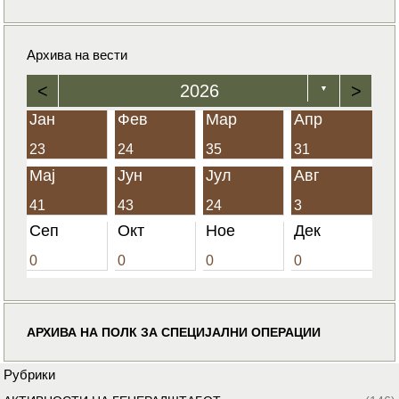
Архива на вести
<
2026
>
▼
Јан
Фев
Мар
Апр
23
24
35
31
Мај
Јун
Јул
Авг
41
43
24
3
Сеп
Окт
Ное
Дек
0
0
0
0
АРХИВА НА ПОЛК ЗА СПЕЦИЈАЛНИ ОПЕРАЦИИ
Рубрики