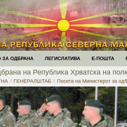
 ЗА ОДБРАНА
ЛЕГИСЛАТИВА
Е-ПОШТА
дбрана на Република Хрватска на пол
 here:
ТНА
ГЕНЕРАЛШТАБ
Посета на Министерот за о