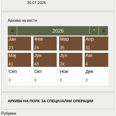
30.07.2026
Архива на вести
<
2026
>
▼
Јан
Фев
Мар
Апр
23
24
35
31
Мај
Јун
Јул
Авг
41
43
24
4
Сеп
Окт
Ное
Дек
0
0
0
0
АРХИВА НА ПОЛК ЗА СПЕЦИЈАЛНИ ОПЕРАЦИИ
Рубрики