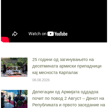
25 години од загинувањето на
десетмината армиски припадници
кај месноста Карпалак
08.08.2026
Делегации од Армијата оддадоа
почит по повод 2 Август – Денот на
Републиката и првото заседание на