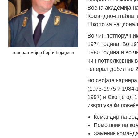
Воена академија на
Командно-штабна а
Школо за национал
Во чин потпоручник
1974 година. Во 19
1980 година и во ч
генерал-мајор Ѓорѓи Бојаџиев
чин потполковник в
генерал добил во 2
Во својата кариера
(1973-1975 и 1984-
1997) и Скопје од 
извршувајќи повеќ
Командир на вод 
Помошник на ком
Заменик командан