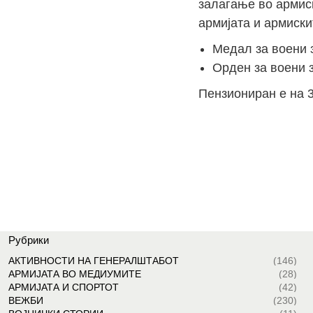
залагање во армис
армијата и армиски
Медал за воени з
Орден за воени з
Пензиониран е на 3
Рубрики
АКТИВНОСТИ НА ГЕНЕРАЛШТАБОТ
(146)
АРМИЈАТА ВО МЕДИУМИТЕ
(28)
АРМИЈАТА И СПОРТОТ
(42)
ВЕЖБИ
(230)