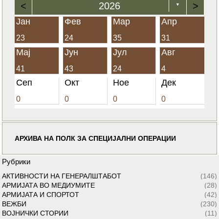
<
2026
>
▼
Јан
Фев
Мар
Апр
23
24
35
31
Мај
Јун
Јул
Авг
41
43
24
4
Сеп
Окт
Ное
Дек
0
0
0
0
АРХИВА НА ПОЛК ЗА СПЕЦИЈАЛНИ ОПЕРАЦИИ
Рубрики
АКТИВНОСТИ НА ГЕНЕРАЛШТАБОТ
(146)
АРМИЈАТА ВО МЕДИУМИТЕ
(28)
АРМИЈАТА И СПОРТОТ
(42)
ВЕЖБИ
(230)
ВОЈНИЧКИ СТОРИИ
(11)