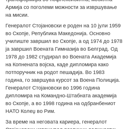
Армија со поголеми можности за извршување
на мисии.
Генералот Стојановски е роден на 10 јули 1959
во Скопје, Република Македонија. Основно
училиште завршил во Скопје, а од 1974 до 1978
ја завршил Воената Гимназија во Белград. Од
1978 до 1982 студирал во Воената Академија
на Копнената војска, каде дипломира како
потпоручник на родот пешадија. Во 1983
година, го завршува курсот за Воена Полиција.
Генералот Стојановски во 1996 година
дипломира на Командно-Штабната академија
во Скопје, а во 1998 година на одбранбениот
НАТО Колеџ во Рим.
За време на неговата кариера, генералот