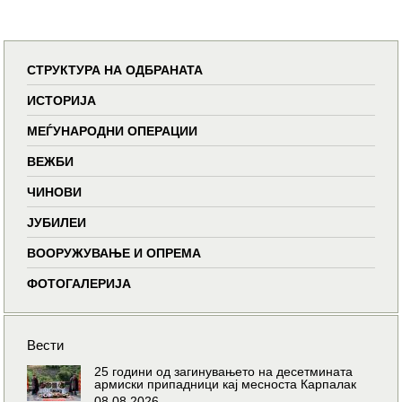
СТРУКТУРА НА ОДБРАНАТА
ИСТОРИЈА
МЕЃУНАРОДНИ ОПЕРАЦИИ
ВЕЖБИ
ЧИНОВИ
ЈУБИЛЕИ
ВООРУЖУВАЊЕ И ОПРЕМА
ФОТОГАЛЕРИЈА
Вести
25 години од загинувањето на десетмината
армиски припадници кај месноста Карпалак
08.08.2026