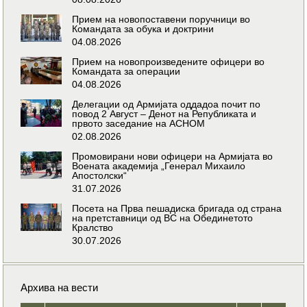
Прием на новопоставени поручници во
Командата за обука и доктрини
04.08.2026
Прием на новопроизведените офицери во
Командата за операции
04.08.2026
Делегации од Армијата оддадоа почит по
повод 2 Август – Денот на Републиката и
првото заседание на АСНОМ
02.08.2026
Промовирани нови офицери на Армијата во
Воената академија „Генерал Михаило
Апостолски“
31.07.2026
Посета на Прва пешадиска бригада од страна
на претставници од ВС на Обединетото
Кралство
30.07.2026
Архива на вести