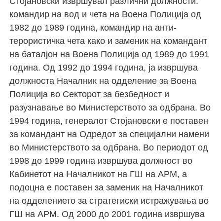
Стојановски извршувал различни должности:
командир на вод и чета на Воена Полиција од
1982 до 1989 година, командир на анти-
терористичка чета како и заменик на командант
на баталјон на Воена Полиција од 1989 до 1991
година. Од 1992 до 1994 година, ја извршува
должноста Началник на одделение за Воена
Полиција во Секторот за безбедност и
разузнавање во Министерството за одбрана. Во
1994 година, генералот Стојановски е поставен
за командант на Одредот за специјални намени
во Министерството за одбрана. Во периодот од
1998 до 1999 година извршува должност во
Кабинетот на Началникот на ГШ на АРМ, а
подоцна е поставен за заменик на Началникот
на одделението за стратегиски истражувања во
ГШ на АРМ. Од 2000 до 2001 година извршува