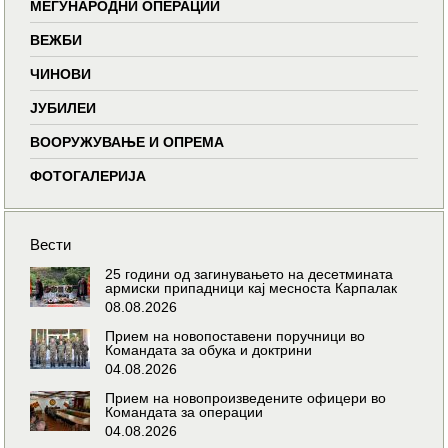
МЕЃУНАРОДНИ ОПЕРАЦИИ
ВЕЖБИ
ЧИНОВИ
ЈУБИЛЕИ
ВООРУЖУВАЊЕ И ОПРЕМА
ФОТОГАЛЕРИЈА
Вести
25 години од загинувањето на десетмината
армиски припадници кај месноста Карпалак
08.08.2026
Прием на новопоставени поручници во
Командата за обука и доктрини
04.08.2026
Прием на новопроизведените офицери во
Командата за операции
04.08.2026