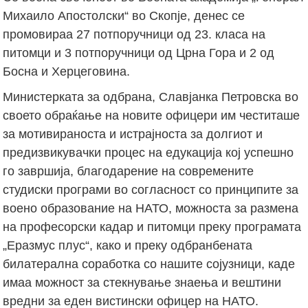
Михаило Апостолски“ во Скопје, денес се
промовираа 27 потпоручници од 23. класа на
питомци и 3 потпоручници од Црна Гора и 2 од
Босна и Херцеговина.
Министерката за одбрана, Славјанка Петровска во
своето обраќање на новите офицери им честиташе
за мотивираноста и истрајноста за долгиот и
предизвикувачки процес на едукација кој успешно
го завршија, благодарение на современите
студиски програми во согласност со принципите за
воено образование на НАТО, можноста за размена
на професорски кадар и питомци преку програмата
„Еразмус плус“, како и преку одбранбената
билатерална соработка со нашите сојузници, каде
имаа можност за стекнување знаења и вештини
вредни за еден вистински офицер на НАТО.