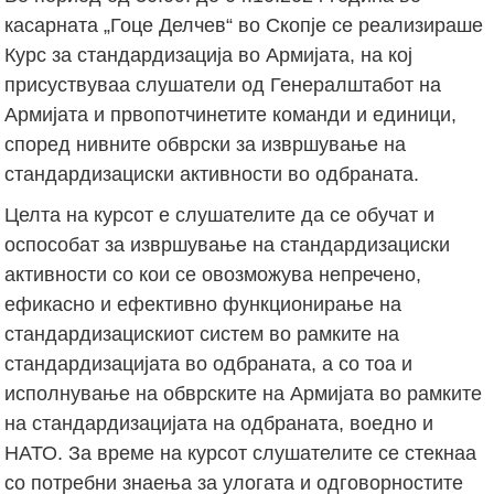
касарната „Гоце Делчев“ во Скопје се реализираше
Курс за стандардизација во Армијата, на кој
присуствуваа слушатели од Генералштабот на
Армијата и првопотчинетите команди и единици,
според нивните обврски за извршување на
стандардизациски активности во одбраната.
Целта на курсот е слушателите да се обучат и
оспособат за извршување на стандардизациски
активности со кои се овозможува непречено,
ефикасно и ефективно функционирање на
стандардизацискиот систем во рамките на
стандардизацијата во одбраната, а со тоа и
исполнување на обврските на Армијата во рамките
на стандардизацијата на одбраната, воедно и
НАТО. За време на курсот слушателите се стекнаа
со потребни знаења за улогата и одговорностите