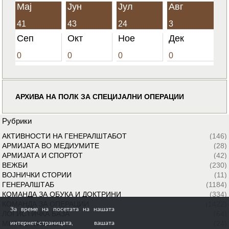
Мај
Јун
Јул
Авг
41
43
24
3
Сеп
Окт
Ное
Дек
0
0
0
0
АРХИВА НА ПОЛК ЗА СПЕЦИЈАЛНИ ОПЕРАЦИИ
Рубрики
АКТИВНОСТИ НА ГЕНЕРАЛШТАБОТ
(146)
АРМИЈАТА ВО МЕДИУМИТЕ
(28)
АРМИЈАТА И СПОРТОТ
(42)
ВЕЖБИ
(230)
ВОЈНИЧКИ СТОРИИ
(11)
ГЕНЕРАЛШТАБ
(1184)
КОМАНДА ЗА ОБУКА И ДОКТРИНИ
(334)
КОМАНДА ЗА ОПЕРАЦИИ
(1422)
За време на посетата на нашата
ЛОГИСТИЧКА БАЗА
(64)
МИРОВНИ МИСИИ
(24)
интернет-страницата, вашата