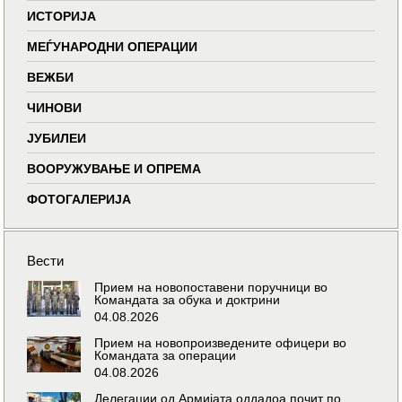
ИСТОРИЈА
МЕЃУНАРОДНИ ОПЕРАЦИИ
ВЕЖБИ
ЧИНОВИ
ЈУБИЛЕИ
ВООРУЖУВАЊЕ И ОПРЕМА
ФОТОГАЛЕРИЈА
Вести
Прием на новопоставени поручници во
Командата за обука и доктрини
04.08.2026
Прием на новопроизведените офицери во
Командата за операции
04.08.2026
Делегации од Армијата оддадоа почит по