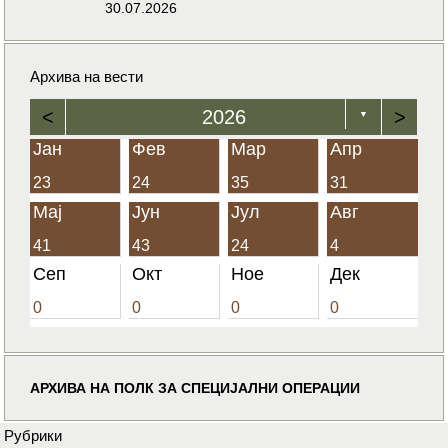
30.07.2026
Архива на вести
<
2026
>
▼
Јан
Фев
Мар
Апр
23
24
35
31
Мај
Јун
Јул
Авг
41
43
24
4
Сеп
Окт
Ное
Дек
0
0
0
0
АРХИВА НА ПОЛК ЗА СПЕЦИЈАЛНИ ОПЕРАЦИИ
Рубрики