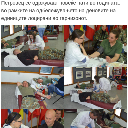
Петровец се одржуваат повеќе пати во годината,
во рамките на одбележувањето на деновите на
единиците лоцирани во гарнизонот.