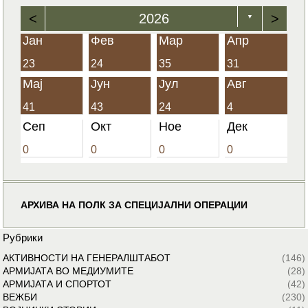
<
2026
>
▼
Јан
Фев
Мар
Апр
23
24
35
31
Мај
Јун
Јул
Авг
41
43
24
4
Сеп
Окт
Ное
Дек
0
0
0
0
АРХИВА НА ПОЛК ЗА СПЕЦИЈАЛНИ ОПЕРАЦИИ
Рубрики
АКТИВНОСТИ НА ГЕНЕРАЛШТАБОТ
(146)
АРМИЈАТА ВО МЕДИУМИТЕ
(28)
АРМИЈАТА И СПОРТОТ
(42)
ВЕЖБИ
(230)