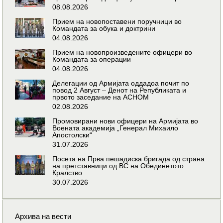
08.08.2026
Прием на новопоставени поручници во
Командата за обука и доктрини
04.08.2026
Прием на новопроизведените офицери во
Командата за операции
04.08.2026
Делегации од Армијата оддадоа почит по
повод 2 Август – Денот на Републиката и
првото заседание на АСНОМ
02.08.2026
Промовирани нови офицери на Армијата во
Воената академија „Генерал Михаило
Апостолски“
31.07.2026
Посета на Прва пешадиска бригада од страна
на претставници од ВС на Обединетото
Кралство
30.07.2026
Архива на вести