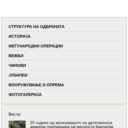
СТРУКТУРА НА ОДБРАНАТА
ИСТОРИЈА
МЕЃУНАРОДНИ ОПЕРАЦИИ
ВЕЖБИ
ЧИНОВИ
ЈУБИЛЕИ
ВООРУЖУВАЊЕ И ОПРЕМА
ФОТОГАЛЕРИЈА
Вести
25 години од загинувањето на десетмината
армиски припадници кај месноста Карпалак