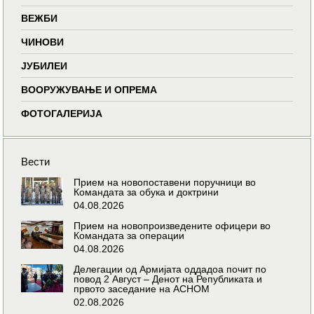
ВЕЖБИ
ЧИНОВИ
ЈУБИЛЕИ
ВООРУЖУВАЊЕ И ОПРЕМА
ФОТОГАЛЕРИЈА
Вести
Прием на новопоставени поручници во
Командата за обука и доктрини
04.08.2026
Прием на новопроизведените офицери во
Командата за операции
04.08.2026
Делегации од Армијата оддадоа почит по
повод 2 Август – Денот на Републиката и
првото заседание на АСНОМ
02.08.2026