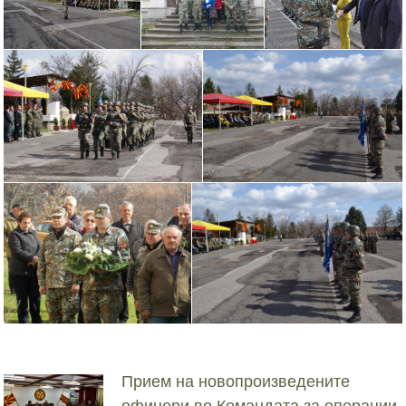
Прием на новопроизведените
офицери во Командата за операции