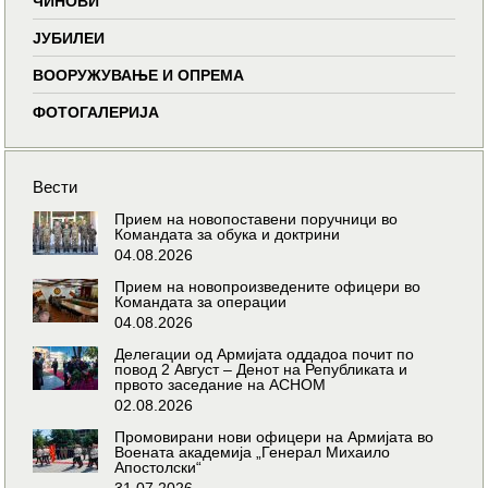
ЧИНОВИ
ЈУБИЛЕИ
ВООРУЖУВАЊЕ И ОПРЕМА
ФОТОГАЛЕРИЈА
Вести
Прием на новопоставени поручници во
Командата за обука и доктрини
04.08.2026
Прием на новопроизведените офицери во
Командата за операции
04.08.2026
Делегации од Армијата оддадоа почит по
повод 2 Август – Денот на Републиката и
првото заседание на АСНОМ
02.08.2026
Промовирани нови офицери на Армијата во
Воената академија „Генерал Михаило
Апостолски“
31.07.2026