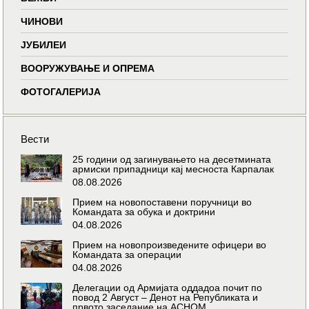
ЧИНОВИ
ЈУБИЛЕИ
ВООРУЖУВАЊЕ И ОПРЕМА
ФОТОГАЛЕРИЈА
Вести
25 години од загинувањето на десетмината
армиски припадници кај месноста Карпалак
08.08.2026
Прием на новопоставени поручници во
Командата за обука и доктрини
04.08.2026
Прием на новопроизведените офицери во
Командата за операции
04.08.2026
Делегации од Армијата оддадоа почит по
повод 2 Август – Денот на Републиката и
првото заседание на АСНОМ