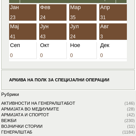
Јан
Фев
Мар
Апр
23
24
35
31
Мај
Јун
Јул
Авг
41
43
24
3
Сеп
Окт
Ное
Дек
0
0
0
0
АРХИВА НА ПОЛК ЗА СПЕЦИЈАЛНИ ОПЕРАЦИИ
Рубрики
АКТИВНОСТИ НА ГЕНЕРАЛШТАБОТ
(146)
АРМИЈАТА ВО МЕДИУМИТЕ
(28)
АРМИЈАТА И СПОРТОТ
(42)
ВЕЖБИ
(230)
ВОЈНИЧКИ СТОРИИ
(11)
ГЕНЕРАЛШТАБ
(1184)