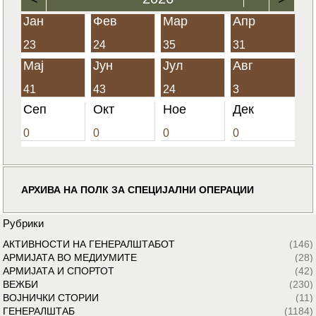
Јан
Фев
Мар
Апр
23
24
35
31
Мај
Јун
Јул
Авг
41
43
24
3
Сеп
Окт
Ное
Дек
0
0
0
0
АРХИВА НА ПОЛК ЗА СПЕЦИЈАЛНИ ОПЕРАЦИИ
Рубрики
АКТИВНОСТИ НА ГЕНЕРАЛШТАБОТ
(146)
АРМИЈАТА ВО МЕДИУМИТЕ
(28)
АРМИЈАТА И СПОРТОТ
(42)
ВЕЖБИ
(230)
ВОЈНИЧКИ СТОРИИ
(11)
ГЕНЕРАЛШТАБ
(1184)