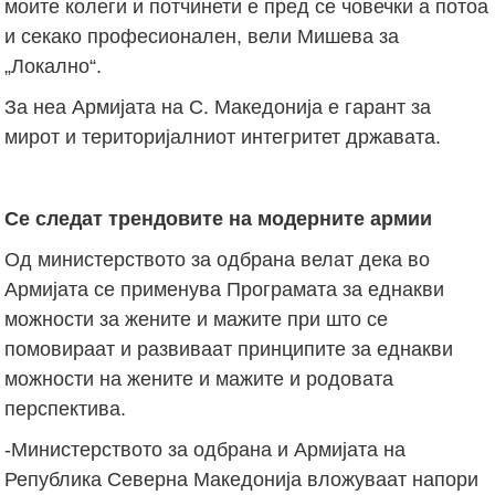
моите колеги и потчинети е пред се човечки а потоа
и секако професионален, вели Мишева за
„Локално“.
За неа Армијата на С. Македонија е гарант за
мирот и територијалниот интегритет државата.
Се следат трендовите на модерните армии
Од министерството за одбрана велат дека во
Армијата се применува Програмата за еднакви
можности за жените и мажите при што се
помовираат и развиваат принципите за еднакви
можности на жените и мажите и родовата
перспектива.
-Министерството за одбрана и Армијата на
Република Северна Македонија вложуваат напори