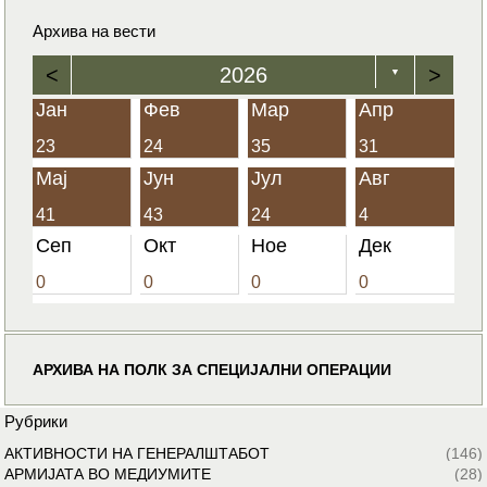
Архива на вести
<
2026
>
▼
Јан
Фев
Мар
Апр
23
24
35
31
Мај
Јун
Јул
Авг
41
43
24
4
Сеп
Окт
Ное
Дек
0
0
0
0
АРХИВА НА ПОЛК ЗА СПЕЦИЈАЛНИ ОПЕРАЦИИ
Рубрики
АКТИВНОСТИ НА ГЕНЕРАЛШТАБОТ
(146)
АРМИЈАТА ВО МЕДИУМИТЕ
(28)