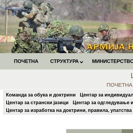
ПОЧЕТНА
СТРУКТУРА
МИНИСТЕРСТВО
You are he
ПОЧЕТНА
Команда за обука и доктрини
Центар за индивидуал
Центар за странски јазици
Центар за одгледување и
Центар за изработка на доктрини, правила, упатства