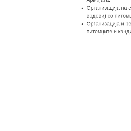
Организација на с
водови) со питом
Организација и р
питомците и канд