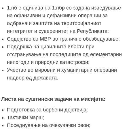
1.пб е единица на 1.пбр со задача изведување
на офанзивни и дефанзивни операции за
одбрана и заштита на територијалниот
интегритет и суверенитет на Републиката;
Содејство со МВР во гранично обезбедување;
Поддршка на цивилните власти при
отстранување на последиците од елементарни
непогоди и природни катастрофи;
Учество во мировни и хуманитарни операции
надвор од државата.
Листа на суштински задачи на мисијата:
Подготовка за борбени дејствија;
Тактички марш;
Поседнување на очекувачки реон;