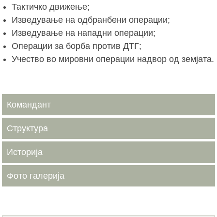
Тактичко движење;
Изведување на одбранбени операции;
Изведување на нападни операции;
Операции за борба против ДТГ;
Учество во мировни операции надвор од земјата.
Командант
Структура
Историја
Фото галерија