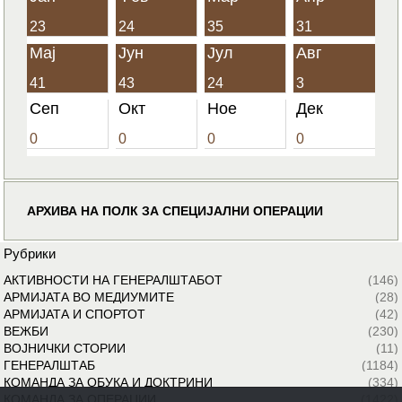
23
24
35
31
Мај
Јун
Јул
Авг
41
43
24
3
Сеп
Окт
Ное
Дек
0
0
0
0
АРХИВА НА ПОЛК ЗА СПЕЦИЈАЛНИ ОПЕРАЦИИ
Рубрики
АКТИВНОСТИ НА ГЕНЕРАЛШТАБОТ
(146)
АРМИЈАТА ВО МЕДИУМИТЕ
(28)
АРМИЈАТА И СПОРТОТ
(42)
ВЕЖБИ
(230)
ВОЈНИЧКИ СТОРИИ
(11)
ГЕНЕРАЛШТАБ
(1184)
КОМАНДА ЗА ОБУКА И ДОКТРИНИ
(334)
КОМАНДА ЗА ОПЕРАЦИИ
(1422)