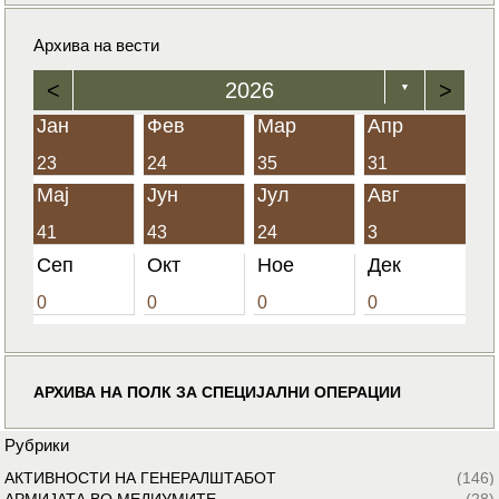
Архива на вести
<
2026
>
▼
Јан
Фев
Мар
Апр
23
24
35
31
Мај
Јун
Јул
Авг
41
43
24
3
Сеп
Окт
Ное
Дек
0
0
0
0
АРХИВА НА ПОЛК ЗА СПЕЦИЈАЛНИ ОПЕРАЦИИ
Рубрики
АКТИВНОСТИ НА ГЕНЕРАЛШТАБОТ
(146)
АРМИЈАТА ВО МЕДИУМИТЕ
(28)