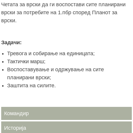
Четата за врски да ги воспостави сите планирани
врски за потребите на 1.пбр според Планот за
врски.
Задачи:
Тревога и собирање на единицата;
Тактички марш;
Воспоставување и одржување на сите
планирани врски;
Заштита на силите.
Командир
Историја