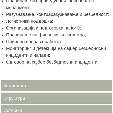
Планирање и спроведување персонален
менаџмент;
Разузнавање, контраразузнавање и безбедност;
Логистичка поддршка;
Организација и подготовка на КИС;
Планирање на финансиски средства;
Цивилно воена соработка;
Мониторинг и детекција на сајбер безбедносни
инциденти и напади;
Одговор на сајбер безбедносни инциденти.
Командант
Структура
Историја